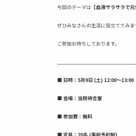
今回のテーマは
【血液サラサラで元
ぜひみなさんの生活に役立ててみま
ご参加お待ちしております。
____________________________
■ 日時：5月9日 (土) 12:00〜13:00
■ 会場：当院待合室
■ 参加費：無料
■ 定員：20名 (事前予約制)