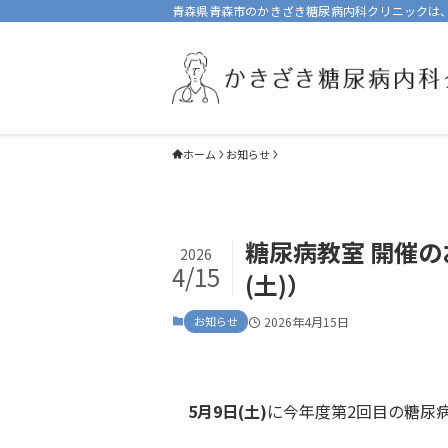
青森県青森市のかきざき糖尿病内科クリニックは
ホーム
お知らせ
糖尿病教室 開催の
2026
4/15
(土)）
お知らせ
2026年4月15日
5月9日(土)
に今年度第2回目の糖尿