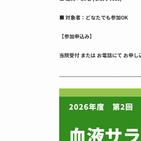
■ 対象者：どなたでも参加OK
【参加申込み】
当院受付 または お電話にて お申し込み
____________________________