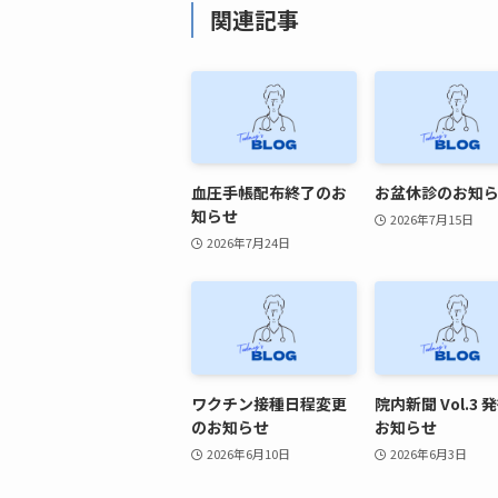
関連記事
血圧手帳配布終了のお
お盆休診のお知
知らせ
2026年7月15日
2026年7月24日
ワクチン接種日程変更
院内新聞 Vol.3 
のお知らせ
お知らせ
2026年6月10日
2026年6月3日