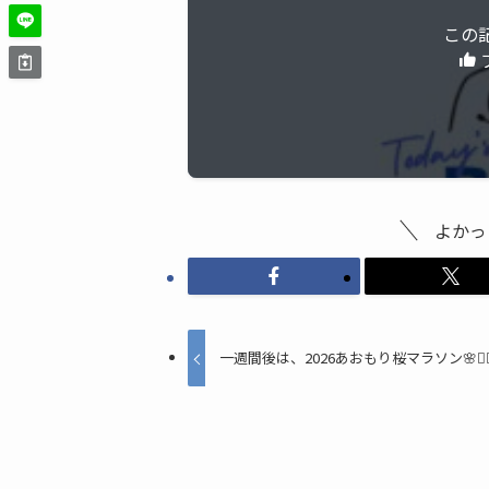
この
よかっ
一週間後は、2026あおもり桜マラソン🌸🏃‍♂