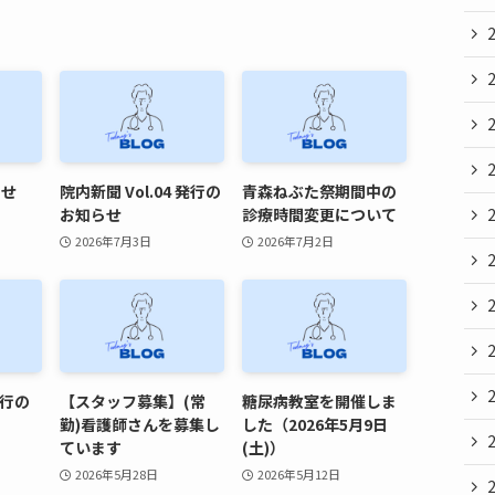
らせ
院内新聞 Vol.04 発行の
青森ねぶた祭期間中の
お知らせ
診療時間変更について
2026年7月3日
2026年7月2日
発行の
【スタッフ募集】(常
糖尿病教室を開催しま
勤)看護師さんを募集し
した（2026年5月9日
ています
(土)）
2026年5月28日
2026年5月12日