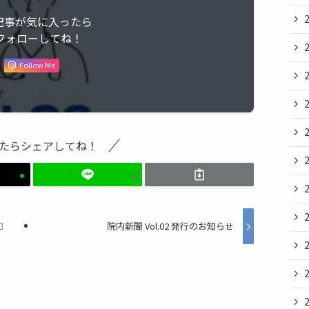
記事が気に入ったら
フォローしてね！
Follow Me
たらシェアしてね！
️
院内新聞 Vol.02 発行のお知らせ