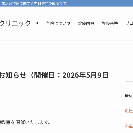
、生活習慣病に関する内科専門の医院です。少しでもリラックスして診療を受けて
当院について
診療内容
施設基準
ブ
お知らせ（開催日：2026年5月9日
最近
血圧
病教室を開催いたします。
お盆