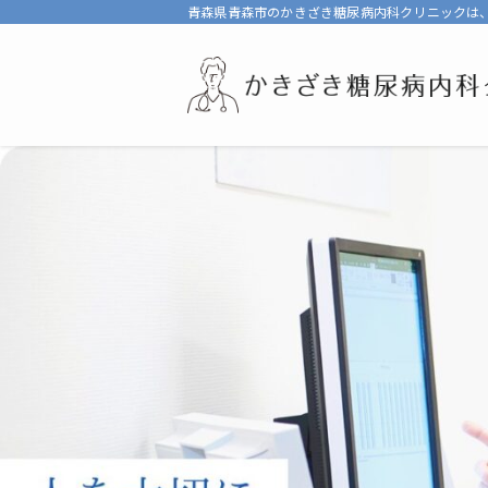
青森県青森市のかきざき糖尿病内科クリニックは