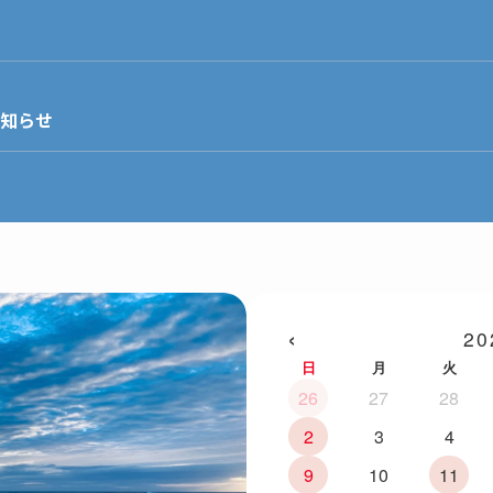
お知らせ
‹
20
日
月
火
26
27
28
2
3
4
9
10
11