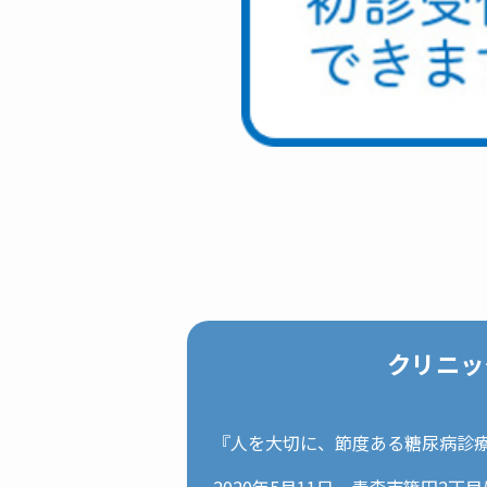
クリニッ
『人を大切に、節度ある糖尿病診
2020年5月11日、青森市篠田2