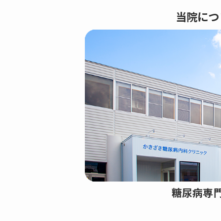
当院につ
糖尿病専