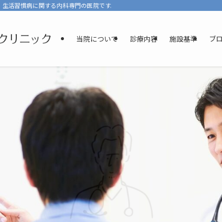
、生活習慣病に関する内科専門の医院です。少しでもリラックスして診療を受けて
当院について
診療内容
施設基準
ブ