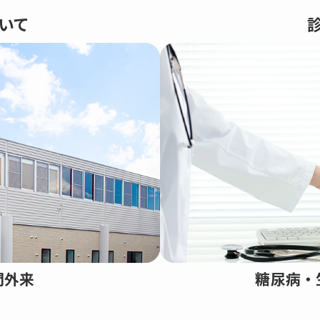
いて
門外来
糖尿病・