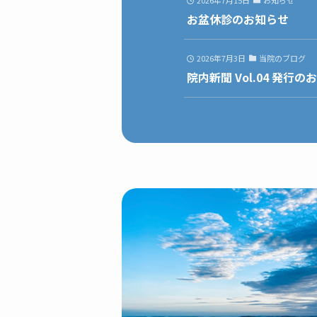
2026年7月15日
お知らせ
お盆休診のお知らせ
2026年7月3日
当院のブログ
院内新聞 Vol.04 発行の