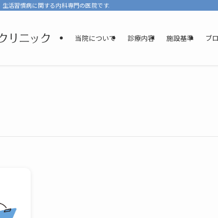
、生活習慣病に関する内科専門の医院です。少しでもリラックスして診療を受けて
当院について
診療内容
施設基準
ブ