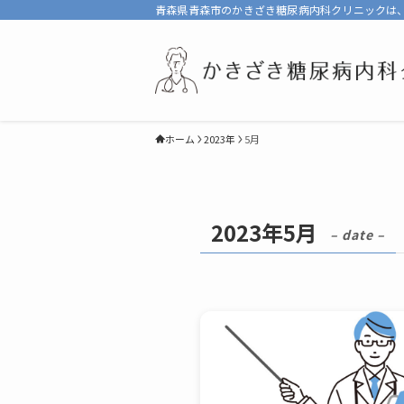
青森県青森市のかきざき糖尿病内科クリニックは
ホーム
2023年
5月
2023年5月
– date –