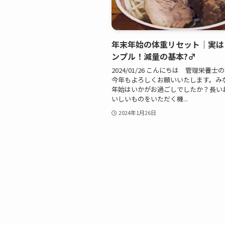
年末年始の体重リセット｜実は
ンプル！減量の基本?‍♂️
2024/01/26 こんにちは 管理栄養
今年もよろしくお願いいたします。み
年始はいかがお過ごしでしたか？長い
いしいものをいただく機...
2024年1月26日