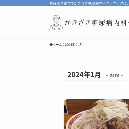
青森県青森市のかきざき糖尿病内科クリニックは
ホーム
2024年
1月
2024年1月
– date –