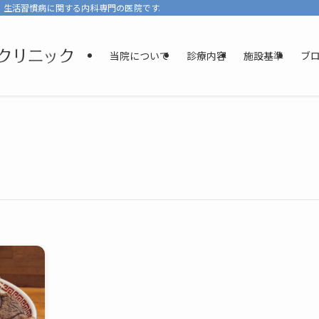
、生活習慣病に関する内科専門の医院です。少しでもリラックスして診療を受けて
当院について
診療内容
施設基準
ブ