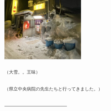
（大雪。。王味）
（県立中央病院の先生たちと行ってきました。）
——————————————