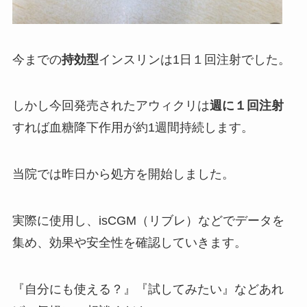
今までの
持効型
インスリンは1日１回注射でした。
しかし今回発売されたアウィクリは
週に１回注射
すれば血糖降下作用が約1週間持続します。
当院では昨日から処方を開始しました。
実際に使用し、isCGM（リブレ）などでデータを
集め、効果や安全性を確認していきます。
『自分にも使える？』『試してみたい』などあれ