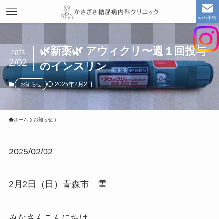
web予約
🌿新薬🌿 アウィクリ〜週１回投与
2025
2/02
のインスリン
2025年2月2日
お知らせ
ホーム
お知らせ
2025/02/02
2月2日（日）青森市 雪
みなさんこんにちは。