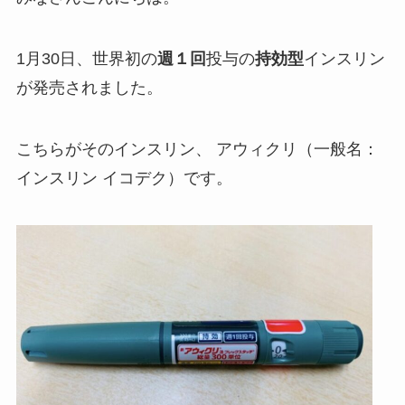
1月30日、世界初の
週１回
投与の
持効型
インスリン
が発売されました。
こちらがそのインスリン、 アウィクリ（一般名：
インスリン イコデク）です。