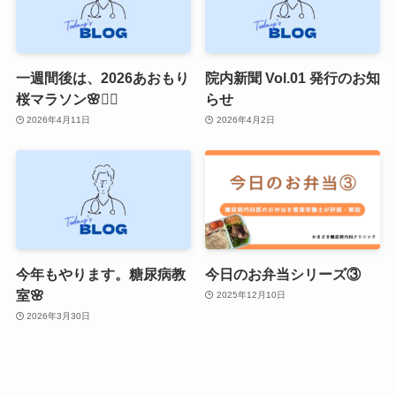
一週間後は、2026あおもり
院内新聞 Vol.01 発行のお知
桜マラソン🌸🏃‍♂️
らせ
2026年4月11日
2026年4月2日
今年もやります。糖尿病教
今日のお弁当シリーズ③
室🌸
2025年12月10日
2026年3月30日