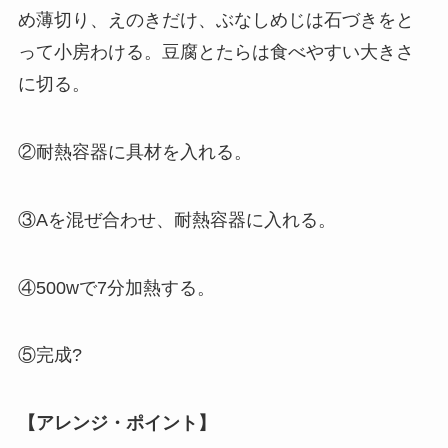
め薄切り、えのきだけ、ぶなしめじは石づきをと
って小房わける。豆腐とたらは食べやすい大きさ
に切る。
②耐熱容器に具材を入れる。
③Aを混ぜ合わせ、耐熱容器に入れる。
④500wで7分加熱する。
⑤完成?
【アレンジ・ポイント】