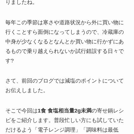
りましたね。
毎年この季節は寒さや道路状況から外に買い物に
行くことすら面倒になってしまうので、冷蔵庫の
中身が少なくなるとなんとか買い物に行かずにあ
るもので乗り越えられないか試行錯誤する日々で
す?
さて、前回のブログでは減塩のポイントについて
お伝えしました。
そこで今回は
1食 食塩相当量2g未満
の寄せ鍋レシ
ピをご紹介します。普段忙しい方にも試していた
だけるよう「電子レンジ調理」「調味料は最低