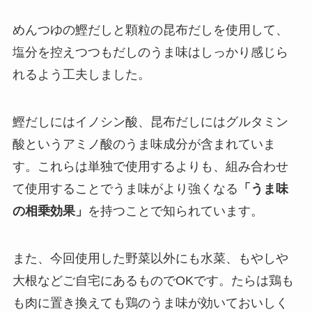
めんつゆの鰹だしと顆粒の昆布だしを使用して、
塩分を控えつつもだしのうま味はしっかり感じら
れるよう工夫しました。
鰹だしにはイノシン酸、昆布だしにはグルタミン
酸というアミノ酸のうま味成分が含まれていま
す。これらは単独で使用するよりも、組み合わせ
て使用することでうま味がより強くなる
「うま味
の相乗効果」
を持つことで知られています。
また、今回使用した野菜以外にも水菜、もやしや
大根などご自宅にあるものでOKです。たらは鶏も
も肉に置き換えても鶏のうま味が効いておいしく