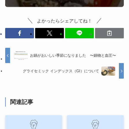
よかったらシェアしてね！
お鍋がおいしい季節になりました 〜鍋物と血圧〜
グライセミック インデックス（GI）について
関連記事