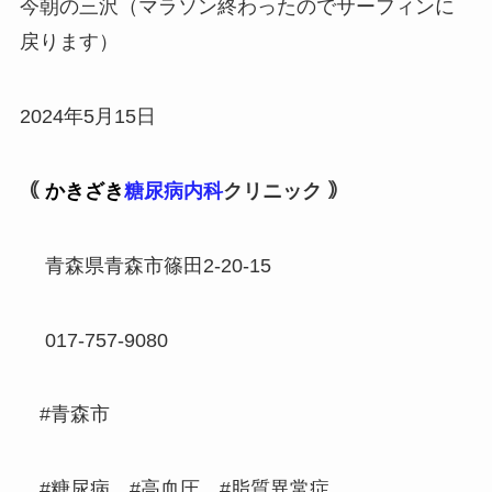
今朝の三沢（マラソン終わったのでサーフィンに
戻ります）
2024年5月15日
｟
かきざき
糖尿病内科
クリニック ｠
青森県青森市篠田2-20-15
017-757-9080
#青森市
#糖尿病 #高血圧 #脂質異常症