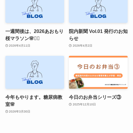
一週間後は、2026あおもり
院内新聞 Vol.01 発行のお知
桜マラソン🌸🏃‍♂️
らせ
2026年4月11日
2026年4月2日
今年もやります。糖尿病教
今日のお弁当シリーズ③
室🌸
2025年12月10日
2026年3月30日