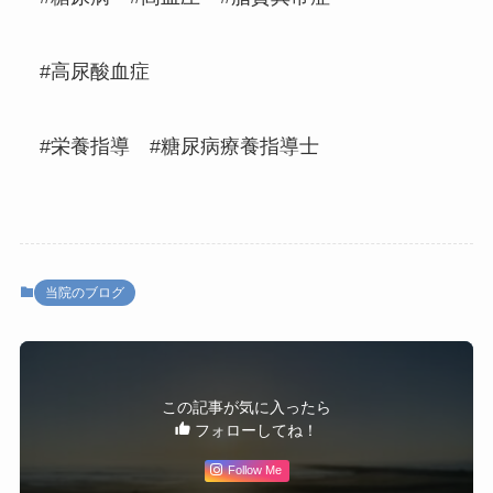
#高尿酸血症
#栄養指導 #糖尿病療養指導士
当院のブログ
この記事が気に入ったら
フォローしてね！
Follow Me