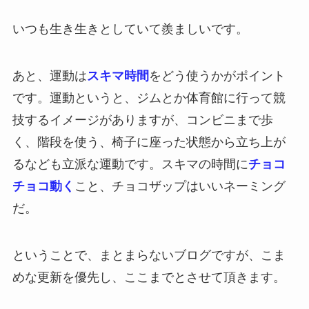
いつも生き生きとしていて羨ましいです。
あと、運動は
スキマ時間
をどう使うかがポイント
です。運動というと、ジムとか体育館に行って競
技するイメージがありますが、コンビニまで歩
く、階段を使う、椅子に座った状態から立ち上が
るなども立派な運動です。スキマの時間に
チョコ
チョコ動く
こと、チョコザップはいいネーミング
だ。
ということで、まとまらないブログですが、こま
めな更新を優先し、ここまでとさせて頂きます。