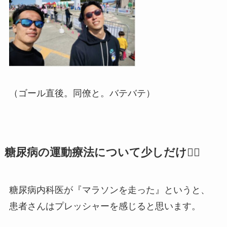
（ゴール直後。同僚と。バテバテ）
糖尿病の運動療法について少しだけ🏃‍♂️
糖尿病内科医が『マラソンを走った』というと、
患者さんはプレッシャーを感じると思います。